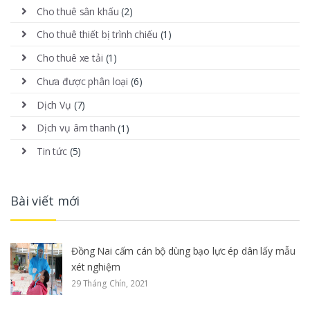
Cho thuê sân khấu
(2)
Cho thuê thiết bị trình chiếu
(1)
Cho thuê xe tải
(1)
Chưa được phân loại
(6)
Dịch Vụ
(7)
Dịch vụ âm thanh
(1)
Tin tức
(5)
Bài viết mới
Đồng Nai cấm cán bộ dùng bạo lực ép dân lấy mẫu
xét nghiệm
29 Tháng Chín, 2021