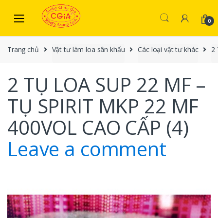
Skip to navigation
Skip to content
0
Trang chủ
Vật tư làm loa sân khấu
Các loại vật tư khác
2
2 TỤ LOA SUP 22 MF –
TỤ SPIRIT MKP 22 MF
400VOL CAO CẤP (4)
Leave a comment