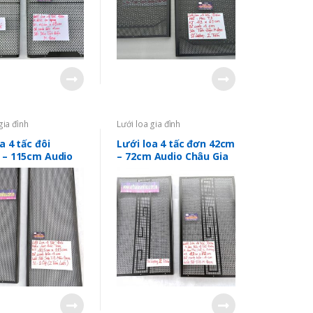
gia đình
Lưới loa gia đình
a 4 tấc đôi
Lưới loa 4 tấc đơn 42cm
 – 115cm Audio
– 72cm Audio Châu Gia
ia