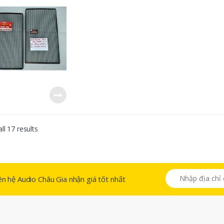
ll 17 results
 liên hệ Audio Châu Gia nhận giá tốt nhất