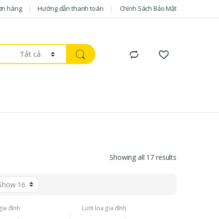
ơn hàng
Hướng dẫn thanh toán
Chính Sách Bảo Mật
Showing all 17 results
gia đình
Lưới loa gia đình