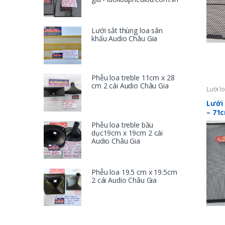
Lưới sắt thùng loa sân
khấu Audio Châu Gia
Phễu loa treble 11cm x 28
cm 2 cái Audio Châu Gia
Lưới l
Lưới 
– 71
Phễu loa treble bầu
dục19cm x 19cm 2 cái
Audio Châu Gia
Phễu loa 19.5 cm x 19.5cm
2 cái Audio Châu Gia