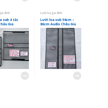
gia đình
Lưới loa gia đình
a sub 4 tấc
Lưới loa sub 56cm –
Châu Gia
86cm Audio Châu Gia