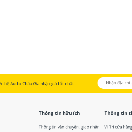
 liên hệ Audio Châu Gia nhận giá tốt nhất
Thông tin hữu ích
Thông tin 
Thông tin vận chuyển, giao nhận
Vị Trí cửa hàn