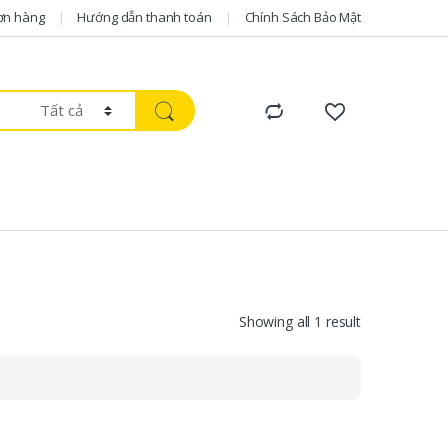
ơn hàng
Hướng dẫn thanh toán
Chính Sách Bảo Mật
Showing all 1 result