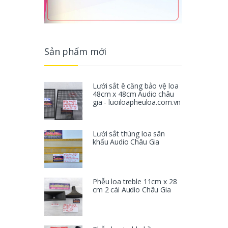
Sản phẩm mới
Lưới sắt ê căng bảo vệ loa
48cm x 48cm Audio châu
gia - luoiloapheuloa.com.vn
Lưới sắt thùng loa sân
khấu Audio Châu Gia
Phễu loa treble 11cm x 28
cm 2 cái Audio Châu Gia