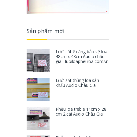
Sản phẩm mới
Lưới sắt ê căng bảo vệ loa
48cm x 48cm Audio châu
gia - luoiloapheuloa.com.vn
Lưới sắt thùng loa sân
khấu Audio Châu Gia
Phễu loa treble 11cm x 28
cm 2 cái Audio Châu Gia