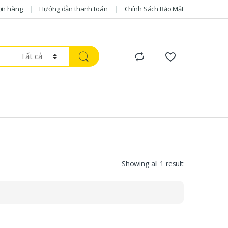
ơn hàng
Hướng dẫn thanh toán
Chính Sách Bảo Mật
Showing all 1 result