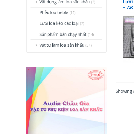
Lưới 
Vật dụng làm loa sân khấu
(2)
– 72
Phễu loa treble
(12)
Lưới loa kéo các loại
(7)
Sản phẩm bán chạy nhất
(14)
Vật tư làm loa sân khấu
(54)
Showing a