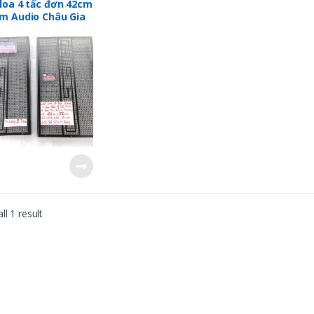
loa 4 tấc đơn 42cm
cm Audio Châu Gia
ll 1 result