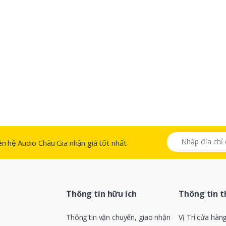
 liên hệ Audio Châu Gia nhận giá tốt nhất
Thông tin hữu ích
Thông tin 
Thông tin vận chuyển, giao nhận
Vị Trí cửa hàn