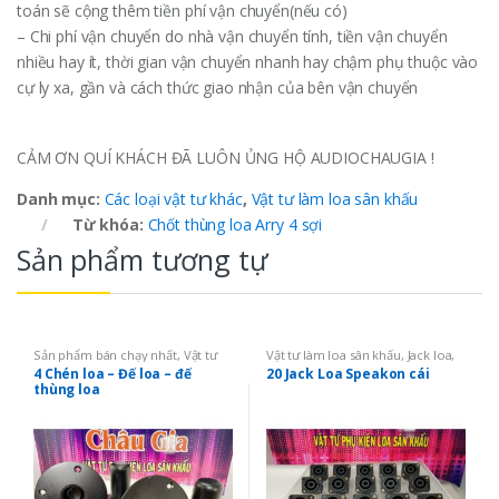
toán sẽ cộng thêm tiền phí vận chuyển(nếu có)
– Chi phí vận chuyển do nhà vận chuyển tính, tiền vận chuyển
nhiều hay ít, thời gian vận chuyển nhanh hay chậm phụ thuộc vào
cự ly xa, gần và cách thức giao nhận của bên vận chuyển
CẢM ƠN QUÍ KHÁCH ĐÃ LUÔN ỦNG HỘ AUDIOCHAUGIA !
Danh mục:
Các loại vật tư khác
,
Vật tư làm loa sân khấu
Từ khóa:
Chốt thùng loa Arry 4 sợi
Sản phẩm tương tự
Sản phẩm bán chạy nhất
,
Vật tư
Vật tư làm loa sân khấu
,
Jack loa,
làm loa sân khấu
,
Chén loa, giá
cọc loa
4 Chén loa – Đế loa – đế
20 Jack Loa Speakon cái
đỡ, giá treo loa
thùng loa