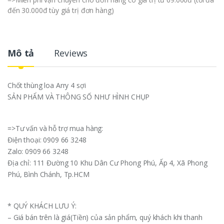
đến 30.000đ tùy giá trị đơn hàng)
Mô tả
Reviews
Chốt thùng loa Arry 4 sợi
SẢN PHẨM VÀ THÔNG SỐ NHƯ HÌNH CHỤP
=>Tư vấn và hỗ trợ mua hàng:
Điện thoại: 0909 66 3248
Zalo: 0909 66 3248
Địa chỉ: 111 Đường 10 Khu Dân Cư Phong Phú, Ấp 4, Xã Phong
Phú, Bình Chánh, Tp.HCM
* QUÝ KHÁCH LƯU Ý:
– Giá bán trên là giá(Tiền) của sản phẩm, quý khách khi thanh