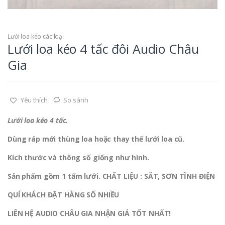
Lưới loa kéo các loại
Lưới loa kéo 4 tấc đôi Audio Châu
Gia
Yêu thích
So sánh
Lưới loa kéo 4 tấc.
Dùng ráp mới thùng loa hoặc thay thế lưới loa cũ.
Kích thước và thông số giống như hình.
Sản phẩm gồm 1 tấm lưới. CHẤT LIỆU : SẮT, SƠN TĨNH ĐIỆN
QUÍ KHÁCH ĐẶT HÀNG SỐ NHIỀU
LIÊN HỆ
AUDIO CHÂU GIA
NHẬN GIÁ TỐT NHẤT!