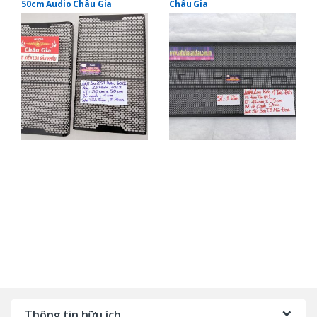
50cm Audio Châu Gia
Châu Gia
Thông tin hữu ích