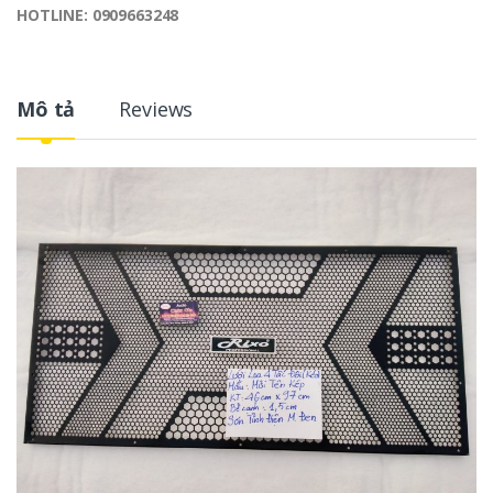
HOTLINE:
0909663248
Mô tả
Reviews