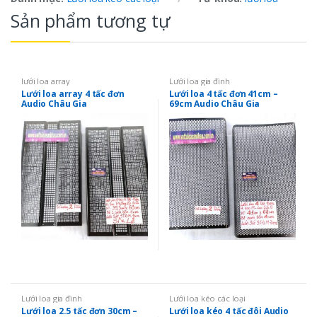
Sản phẩm tương tự
lưới loa array
Lưới loa gia đình
Lưới loa array 4 tấc đơn
Lưới loa 4 tấc đơn 41cm –
Audio Châu Gia
69cm Audio Châu Gia
Lưới loa gia đình
Lưới loa kéo các loại
Lưới loa 2.5 tấc đơn 30cm –
Lưới loa kéo 4 tấc đôi Audio