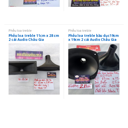
Phễu loa treble
Phễu loa treble
Phễu loa treble 11cm x 28 cm
Phễu loa treble bầu dục19cm
2 cái Audio Châu Gia
x 19cm 2 cái Audio Châu Gia