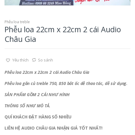
Phễu loa treble
Phễu loa 22cm x 22cm 2 cái Audio
Châu Gia
Yêu thích
So sánh
Phễu loa 22cm x 22cm 2 cái Audio Châu Gia
Phễu loa gắn củ treble 750, 850 bắt ốc dễ thao tác, dễ sử dụng.
SẢN PHẨM GỒM 2 CÁI NHƯ HÌNH
THÔNG SỐ NHƯ MÔ TẢ.
QUÍ KHÁCH ĐẶT HÀNG SỐ NHIỀU
LIÊN HỆ
AUDIO CHÂU GIA
NHẬN GIÁ TỐT NHẤT!