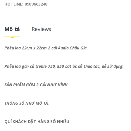
HOTLINE:
0909663248
Mô tả
Reviews
Phễu loa 22cm x 22cm 2 cái Audio Châu Gia
Phễu loa gắn củ treble 750, 850 bắt ốc dễ thao tác, dễ sử dụng.
SẢN PHẨM GỒM 2 CÁI NHƯ HÌNH
THÔNG SỐ NHƯ MÔ TẢ.
QUÍ KHÁCH ĐẶT HÀNG SỐ NHIỀU