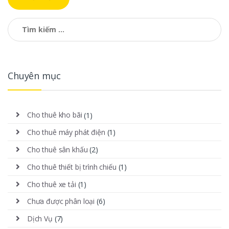
Tìm kiếm cho:
Chuyên mục
Cho thuê kho bãi
(1)
Cho thuê máy phát điện
(1)
Cho thuê sân khấu
(2)
Cho thuê thiết bị trình chiếu
(1)
Cho thuê xe tải
(1)
Chưa được phân loại
(6)
Dịch Vụ
(7)