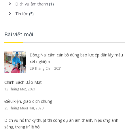
Dịch vụ âm thanh
(1)
Tin tức
(5)
Bài viết mới
Đồng Nai cấm cán bộ dùng bạo lực ép dân lấy mẫu
xét nghiệm
29 Tháng Chín, 2021
Chính Sách Bảo Mật
13 Tháng Một, 2021
Điều kiện, giao dịch chung
25 Tháng Mười Hai, 2020
Dịch vụ hổ trợ kỹ thuật thi công dự án âm thanh, hiệu ứng ánh
sáng, trang trí lễ hội