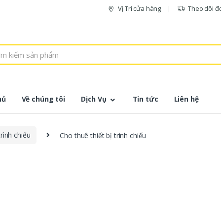
Vị Trí cửa hàng
Theo dõi đ
hủ
Về chúng tôi
Dịch Vụ
Tin tức
Liên hệ
trình chiếu
Cho thuê thiết bị trình chiếu