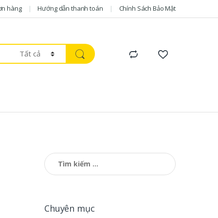
ơn hàng
Hướng dẫn thanh toán
Chính Sách Bảo Mật
Tìm kiếm cho:
Chuyên mục