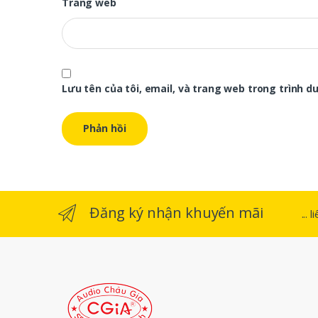
Trang web
Lưu tên của tôi, email, và trang web trong trình duy
Đăng ký nhận khuyến mãi
...