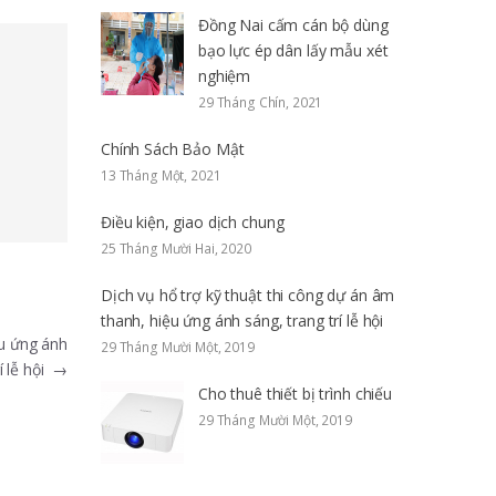
Đồng Nai cấm cán bộ dùng
bạo lực ép dân lấy mẫu xét
nghiệm
29 Tháng Chín, 2021
Chính Sách Bảo Mật
13 Tháng Một, 2021
Điều kiện, giao dịch chung
25 Tháng Mười Hai, 2020
Dịch vụ hổ trợ kỹ thuật thi công dự án âm
thanh, hiệu ứng ánh sáng, trang trí lễ hội
ệu ứng ánh
29 Tháng Mười Một, 2019
í lễ hội
→
Cho thuê thiết bị trình chiếu
29 Tháng Mười Một, 2019