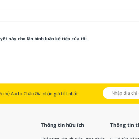
ệt này cho lần bình luận kế tiếp của tôi.
 liên hệ Audio Châu Gia nhận giá tốt nhất
Thông tin hữu ích
Thông tin 