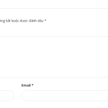
ờng bắt buộc được đánh dấu
*
Email
*