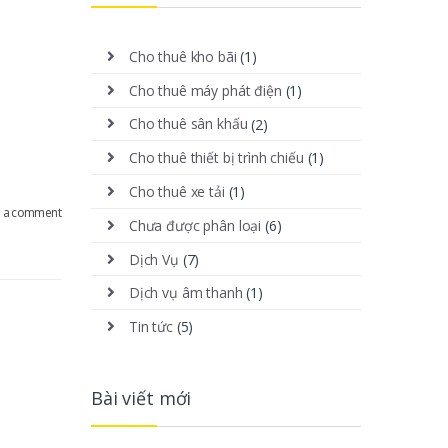
Cho thuê kho bãi
(1)
Cho thuê máy phát điện
(1)
Cho thuê sân khấu
(2)
Cho thuê thiết bị trình chiếu
(1)
Cho thuê xe tải
(1)
e a comment
Chưa được phân loại
(6)
Dịch Vụ
(7)
Dịch vụ âm thanh
(1)
Tin tức
(5)
Bài viết mới