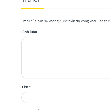
Email của bạn sẽ không được hiển thị công khai.
Các trư
Bình luận
Tên
*