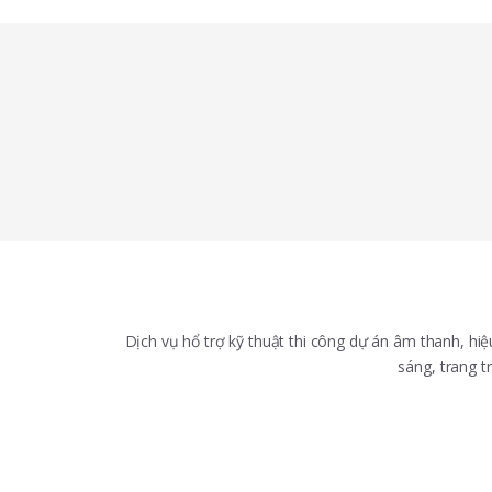
Dịch vụ hổ trợ kỹ thuật thi công dự án âm thanh, hi
sáng, trang tr