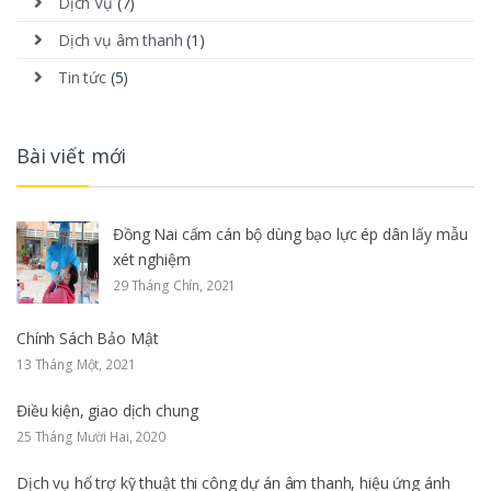
Dịch Vụ
(7)
Dịch vụ âm thanh
(1)
Tin tức
(5)
Bài viết mới
Đồng Nai cấm cán bộ dùng bạo lực ép dân lấy mẫu
xét nghiệm
29 Tháng Chín, 2021
Chính Sách Bảo Mật
13 Tháng Một, 2021
Điều kiện, giao dịch chung
25 Tháng Mười Hai, 2020
Dịch vụ hổ trợ kỹ thuật thi công dự án âm thanh, hiệu ứng ánh