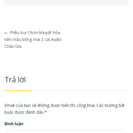
Điều hướng bài viết
←
Phễu loa 19cm khuyết hỏa
tiễn mẫu bông mai 2 cái Audio
Châu Gia
Trả lời
Email của bạn sẽ không được hiển thị công khai.
Các trường bắt
buộc được đánh dấu
*
Bình luận