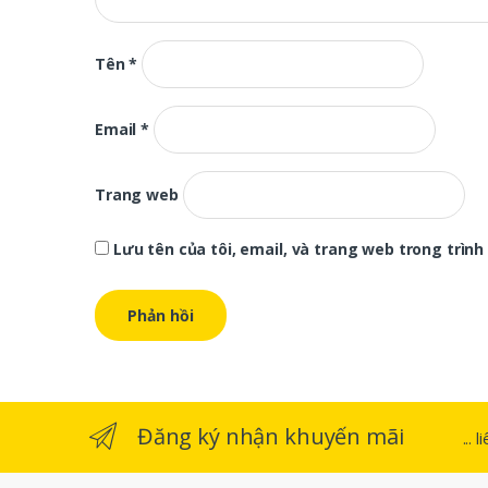
Tên
*
Email
*
Trang web
Lưu tên của tôi, email, và trang web trong trình 
Đăng ký nhận khuyến mãi
...