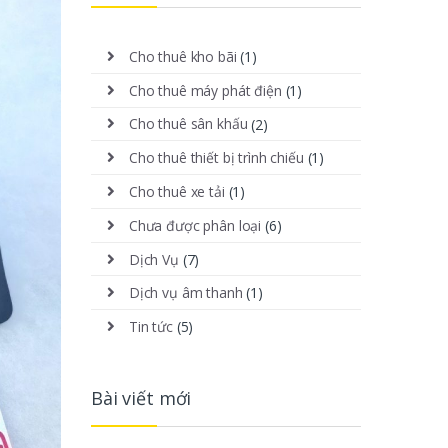
Cho thuê kho bãi
(1)
Cho thuê máy phát điện
(1)
Cho thuê sân khấu
(2)
Cho thuê thiết bị trình chiếu
(1)
Cho thuê xe tải
(1)
Chưa được phân loại
(6)
Dịch Vụ
(7)
Dịch vụ âm thanh
(1)
Tin tức
(5)
Bài viết mới