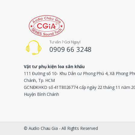
Tư vấn ? Gọi Ngay!
0909 66 3248
Vật tư phụ kiện loa sân khấu
111 Đường số 10- Khu Dân cư Phong Phú 4, Xã Phong Phú
Chánh, Tp. HCM
GCNĐKHKD số 41T8026774 cấp ngày 22 tháng 11 năm 2
Huyện Bình Chánh
© Audio Chau Gia - All Rights Reserved