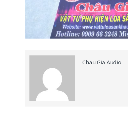
Chau Gia Audio