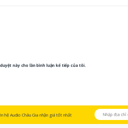
duyệt này cho lần bình luận kế tiếp của tôi.
 liên hệ Audio Châu Gia nhận giá tốt nhất