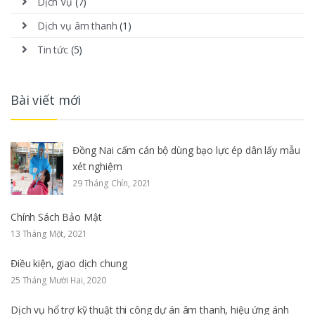
Dịch Vụ
(7)
Dịch vụ âm thanh
(1)
Tin tức
(5)
Bài viết mới
Đồng Nai cấm cán bộ dùng bạo lực ép dân lấy mẫu
xét nghiệm
29 Tháng Chín, 2021
Chính Sách Bảo Mật
13 Tháng Một, 2021
Điều kiện, giao dịch chung
25 Tháng Mười Hai, 2020
Dịch vụ hổ trợ kỹ thuật thi công dự án âm thanh, hiệu ứng ánh