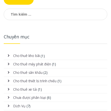
Tìm kiếm cho:
Chuyên mục
Cho thuê kho bãi
(1)
Cho thuê máy phát điện
(1)
Cho thuê sân khấu
(2)
Cho thuê thiết bị trình chiếu
(1)
Cho thuê xe tải
(1)
Chưa được phân loại
(6)
Dịch Vụ
(7)