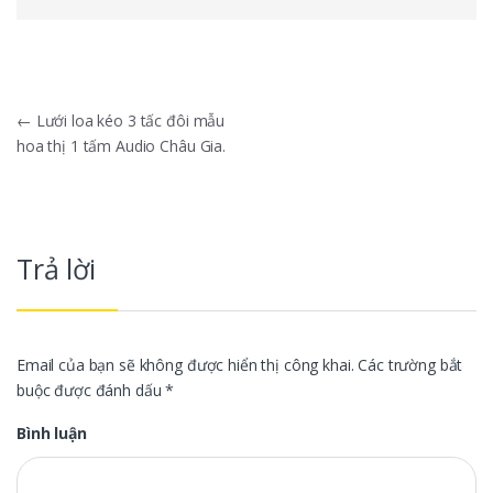
Điều hướng bài viết
←
Lưới loa kéo 3 tấc đôi mẫu
hoa thị 1 tấm Audio Châu Gia.
Trả lời
Email của bạn sẽ không được hiển thị công khai.
Các trường bắt
buộc được đánh dấu
*
Bình luận