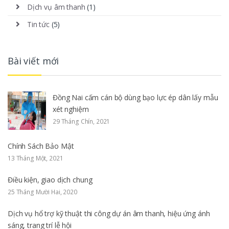
Dịch vụ âm thanh
(1)
Tin tức
(5)
Bài viết mới
Đồng Nai cấm cán bộ dùng bạo lực ép dân lấy mẫu
xét nghiệm
29 Tháng Chín, 2021
Chính Sách Bảo Mật
13 Tháng Một, 2021
Điều kiện, giao dịch chung
25 Tháng Mười Hai, 2020
Dịch vụ hổ trợ kỹ thuật thi công dự án âm thanh, hiệu ứng ánh
sáng, trang trí lễ hội