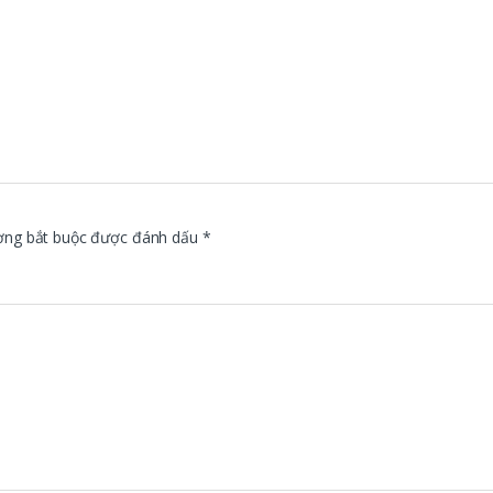
ờng bắt buộc được đánh dấu
*