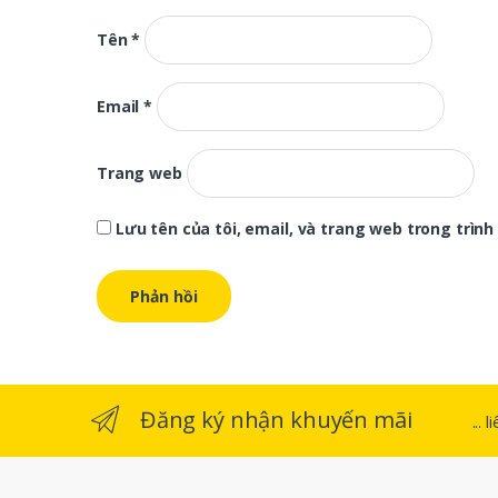
Tên
*
Email
*
Trang web
Lưu tên của tôi, email, và trang web trong trình 
Đăng ký nhận khuyến mãi
...