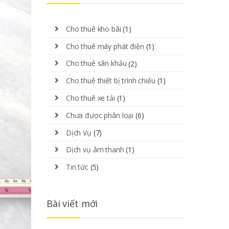
Cho thuê kho bãi
(1)
Cho thuê máy phát điện
(1)
Cho thuê sân khấu
(2)
Cho thuê thiết bị trình chiếu
(1)
Cho thuê xe tải
(1)
Chưa được phân loại
(6)
Dịch Vụ
(7)
Dịch vụ âm thanh
(1)
Tin tức
(5)
Bài viết mới