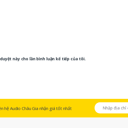
duyệt này cho lần bình luận kế tiếp của tôi.
 liên hệ Audio Châu Gia nhận giá tốt nhất