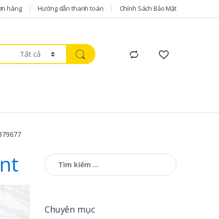
ơn hàng
Hướng dẫn thanh toán
Chính Sách Bảo Mật
379677
nt
Tìm kiếm cho:
Chuyên mục