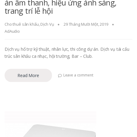
án âm thanh, hiệu ứng ánh sáng,
trang trí lễ hội
Cho thuê sân khấu
,
Dịch Vụ
29 Tháng Mười Một, 2019
AdAudio
Dịch vụ hổ trợ kỹ thuật, nhân lực, thi công dự án. Dịch vụ tái cấu
trúc sân khấu ca nhạc, hội trường, Bar – Club.
Read More
Leave a comment