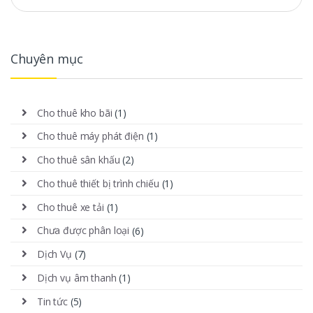
Chuyên mục
Cho thuê kho bãi
(1)
Cho thuê máy phát điện
(1)
Cho thuê sân khấu
(2)
Cho thuê thiết bị trình chiếu
(1)
Cho thuê xe tải
(1)
Chưa được phân loại
(6)
Dịch Vụ
(7)
Dịch vụ âm thanh
(1)
Tin tức
(5)