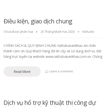
Điều kiện, giao dịch chung
Chưa được phân loại
25 Tháng Mười Hai, 2020
AdAudio
CHÍNH SÁCH & QUY ĐỊNH CHUNG Vattuloasankhau xin chân
thành cảm ơn Quý khách hàng đã tin cậy và sử dụng dịch vụ đặt
hàng trực tuyến tại website www.vattuloasankhau.com.vn. Chúng
Read More
Leave a comment
Dịch vụ hổ trợ kỹ thuật thi công dự