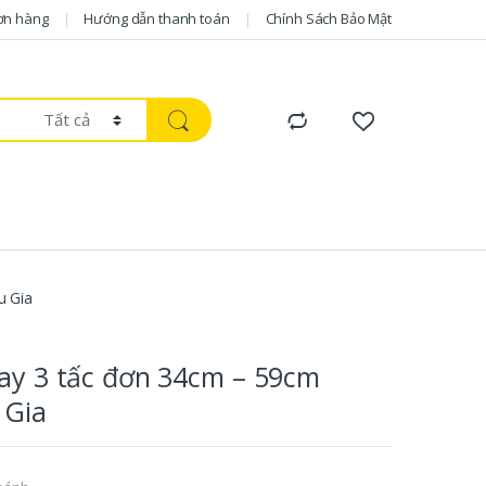
ơn hàng
Hướng dẫn thanh toán
Chính Sách Bảo Mật
u Gia
ray 3 tấc đơn 34cm – 59cm
 Gia