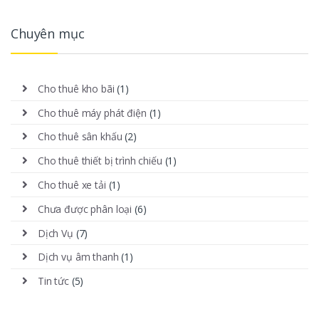
Chuyên mục
Cho thuê kho bãi
(1)
Cho thuê máy phát điện
(1)
Cho thuê sân khấu
(2)
Cho thuê thiết bị trình chiếu
(1)
Cho thuê xe tải
(1)
Chưa được phân loại
(6)
Dịch Vụ
(7)
Dịch vụ âm thanh
(1)
Tin tức
(5)