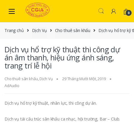
Skip to navigation
Skip to content
0
Trang chủ
Dịch Vụ
Cho thuê sân khấu
Dịch vụ hổ trợ kỹ t
Dịch vụ hổ trợ kỹ thuật thi công dự
án âm thanh, hiệu ứng ánh sáng,
trang trí lễ hội
Cho thuê sân khấu
,
Dịch Vụ
29 Tháng Mười Một, 2019
AdAudio
Dịch vụ hổ trợ kỹ thuật, nhân lực, thi công dự án.
Dịch vụ tái cấu trúc sân khấu ca nhạc, hội trường, Bar – Club.