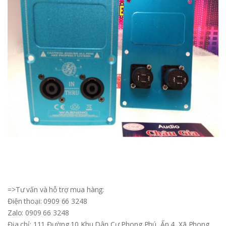
=>Tư vấn và hỗ trợ mua hàng:
Điện thoại: 0909 66 3248
Zalo: 0909 66 3248
Địa chỉ: 111 Đường 10 Khu Dân Cư Phong Phú, Ấp 4, Xã Phong