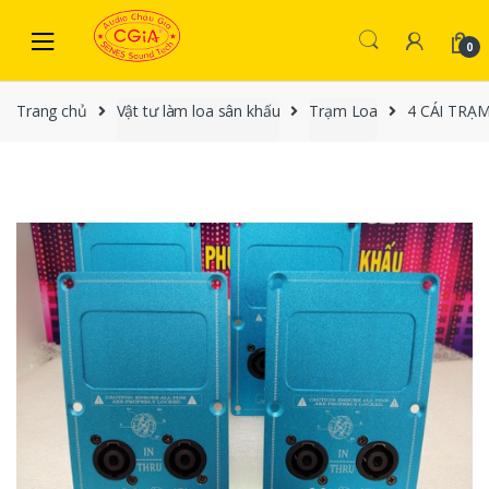
Skip to navigation
Skip to content
0
Trang chủ
Vật tư làm loa sân khấu
Trạm Loa
4 CÁI TRẠ