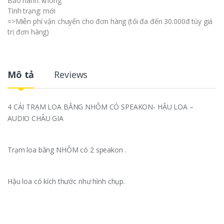
Bảo hành: không
Tình trạng: mới
=>Miễn phí vận chuyển cho đơn hàng (tối đa đến 30.000đ tùy giá
trị đơn hàng)
Mô tả
Reviews
4 CÁI TRẠM LOA BẰNG NHÔM CÓ SPEAKON- HẬU LOA –
AUDIO CHÂU GIA
Trạm loa bằng NHÔM có 2 speakon .
Hậu loa có kích thước như hình chụp.