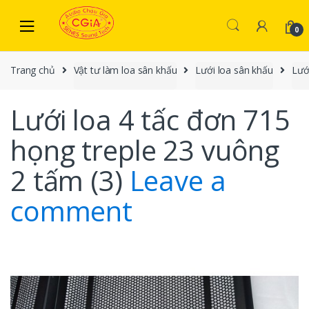
Skip to navigation
Skip to content
0
Trang chủ
Vật tư làm loa sân khấu
Lưới loa sân khấu
Lướ
Lưới loa 4 tấc đơn 715
họng treple 23 vuông
2 tấm (3)
Leave a
comment