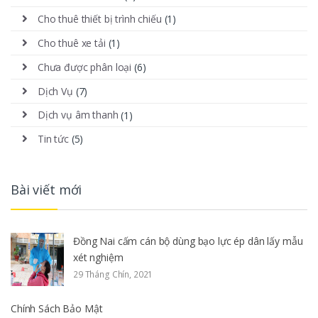
Cho thuê thiết bị trình chiếu
(1)
Cho thuê xe tải
(1)
Chưa được phân loại
(6)
Dịch Vụ
(7)
Dịch vụ âm thanh
(1)
Tin tức
(5)
Bài viết mới
Đồng Nai cấm cán bộ dùng bạo lực ép dân lấy mẫu
xét nghiệm
29 Tháng Chín, 2021
Chính Sách Bảo Mật