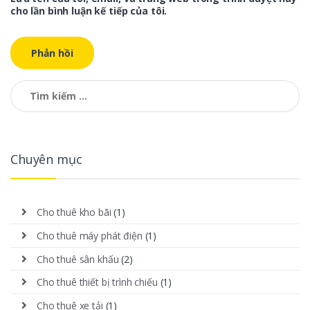
cho lần bình luận kế tiếp của tôi.
Tìm kiếm cho:
Chuyên mục
Cho thuê kho bãi
(1)
Cho thuê máy phát điện
(1)
Cho thuê sân khấu
(2)
Cho thuê thiết bị trình chiếu
(1)
Cho thuê xe tải
(1)