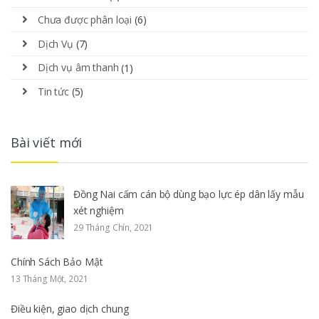
Chưa được phân loại
(6)
Dịch Vụ
(7)
Dịch vụ âm thanh
(1)
Tin tức
(5)
Bài viết mới
Đồng Nai cấm cán bộ dùng bạo lực ép dân lấy mẫu
xét nghiệm
29 Tháng Chín, 2021
Chính Sách Bảo Mật
13 Tháng Một, 2021
Điều kiện, giao dịch chung