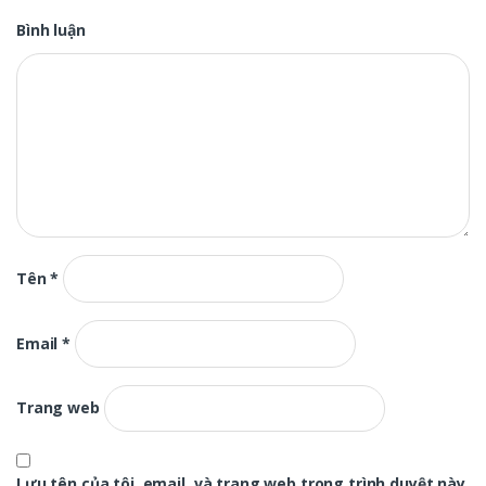
Bình luận
Tên
*
Email
*
Trang web
Lưu tên của tôi, email, và trang web trong trình duyệt này