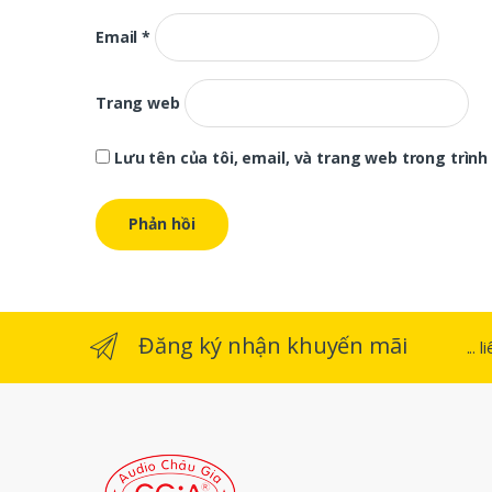
Email
*
Trang web
Lưu tên của tôi, email, và trang web trong trình 
Đăng ký nhận khuyến mãi
...