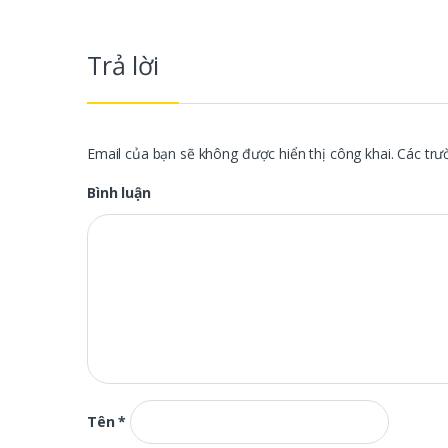
Trả lời
Email của bạn sẽ không được hiển thị công khai.
Các trư
Bình luận
Tên
*