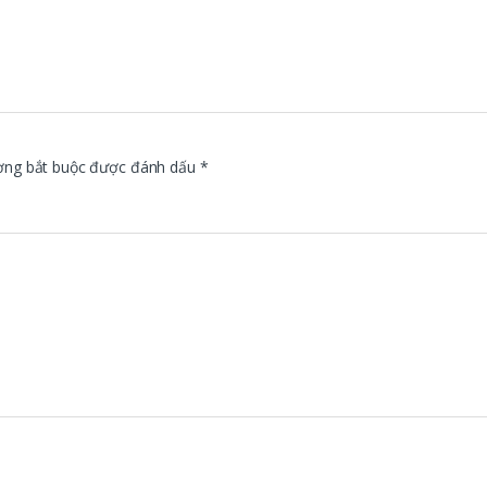
ờng bắt buộc được đánh dấu
*