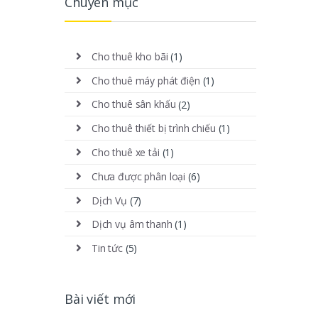
Chuyên mục
Cho thuê kho bãi
(1)
Cho thuê máy phát điện
(1)
Cho thuê sân khấu
(2)
Cho thuê thiết bị trình chiếu
(1)
Cho thuê xe tải
(1)
Chưa được phân loại
(6)
Dịch Vụ
(7)
Dịch vụ âm thanh
(1)
Tin tức
(5)
Bài viết mới