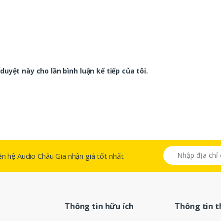
duyệt này cho lần bình luận kế tiếp của tôi.
 liên hệ Audio Châu Gia nhận giá tốt nhất
Thông tin hữu ích
Thông tin 