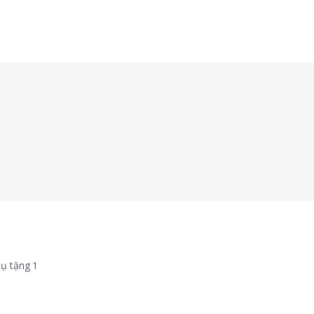
tụ tặng 1