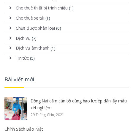
Cho thuê thiết bị trình chiếu
(1)
Cho thuê xe tải
(1)
Chưa được phân loại
(6)
Dịch Vụ
(7)
Dịch vụ âm thanh
(1)
Tin tức
(5)
Bài viết mới
Đồng Nai cấm cán bộ dùng bạo lực ép dân lấy mẫu
xét nghiệm
29 Tháng Chín, 2021
Chính Sách Bảo Mật