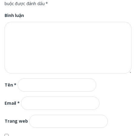
buộc được đánh dấu
*
Bình luận
Tên
*
Email
*
Trang web