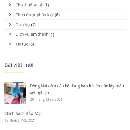
Cho thuê xe tải
(1)
Chưa được phân loại
(6)
Dịch Vụ
(7)
Dịch vụ âm thanh
(1)
Tin tức
(5)
Bài viết mới
Đồng Nai cấm cán bộ dùng bạo lực ép dân lấy mẫu
xét nghiệm
29 Tháng Chín, 2021
Chính Sách Bảo Mật
13 Tháng Một, 2021