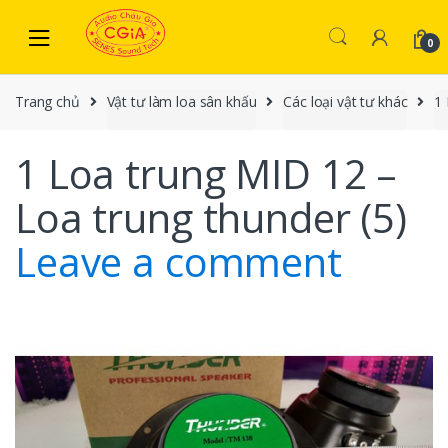
Skip to navigation
Skip to content
0
Trang chủ
Vật tư làm loa sân khấu
Các loại vật tư khác
1 
1 Loa trung MID 12 –
Loa trung thunder (5)
Leave a comment