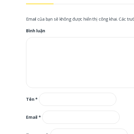
Email của bạn sẽ không được hiển thị công khai.
Các trư
Bình luận
Tên
*
Email
*