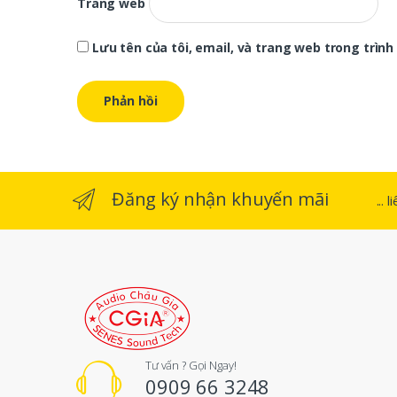
Trang web
Lưu tên của tôi, email, và trang web trong trình 
Đăng ký nhận khuyến mãi
...
Tư vấn ? Gọi Ngay!
0909 66 3248