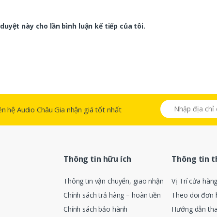
duyệt này cho lần bình luận kế tiếp của tôi.
 liên hệ Audio Châu Gia nhận giá tốt nhất
Thông tin hữu ích
Thông tin 
Thông tin vận chuyển, giao nhận
Vị Trí cửa hàn
Chính sách trả hàng – hoàn tiền
Theo dõi đơn 
Chính sách bảo hành
Hướng dẫn th