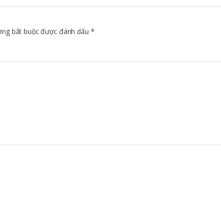
ờng bắt buộc được đánh dấu
*