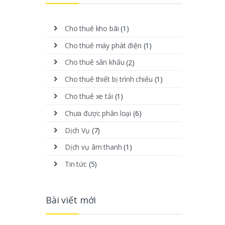
Cho thuê kho bãi
(1)
Cho thuê máy phát điện
(1)
Cho thuê sân khấu
(2)
Cho thuê thiết bị trình chiếu
(1)
Cho thuê xe tải
(1)
Chưa được phân loại
(6)
Dịch Vụ
(7)
Dịch vụ âm thanh
(1)
Tin tức
(5)
Bài viết mới