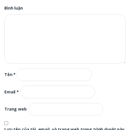
Bình luận
Tên
*
Email
*
Trang web
Lưu tên của tôi, email, và trang web trong trình duyệt này