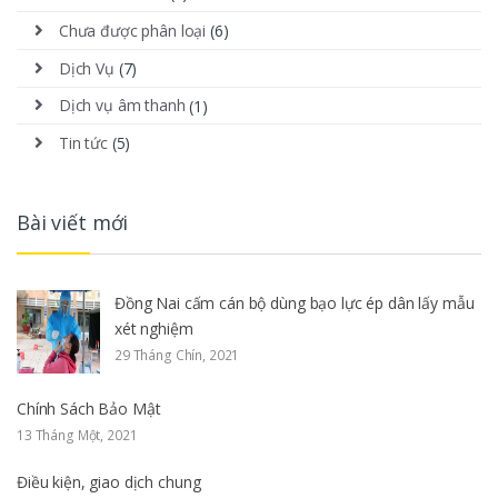
Chưa được phân loại
(6)
Dịch Vụ
(7)
Dịch vụ âm thanh
(1)
Tin tức
(5)
Bài viết mới
Đồng Nai cấm cán bộ dùng bạo lực ép dân lấy mẫu
xét nghiệm
29 Tháng Chín, 2021
Chính Sách Bảo Mật
13 Tháng Một, 2021
Điều kiện, giao dịch chung