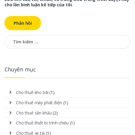
cho lần bình luận kế tiếp của tôi.
Tìm kiếm cho:
Chuyên mục
Cho thuê kho bãi
(1)
Cho thuê máy phát điện
(1)
Cho thuê sân khấu
(2)
Cho thuê thiết bị trình chiếu
(1)
Cho thuê xe tải
(1)