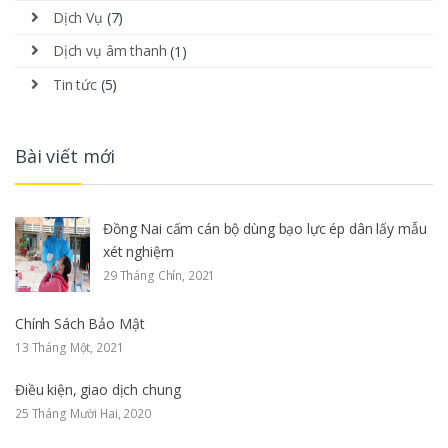
Dịch Vụ
(7)
Dịch vụ âm thanh
(1)
Tin tức
(5)
Bài viết mới
Đồng Nai cấm cán bộ dùng bạo lực ép dân lấy mẫu
xét nghiệm
29 Tháng Chín, 2021
Chính Sách Bảo Mật
13 Tháng Một, 2021
Điều kiện, giao dịch chung
25 Tháng Mười Hai, 2020