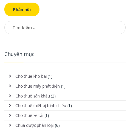
Tìm kiếm cho:
Chuyên mục
Cho thuê kho bãi
(1)
Cho thuê máy phát điện
(1)
Cho thuê sân khấu
(2)
Cho thuê thiết bị trình chiếu
(1)
Cho thuê xe tải
(1)
Chưa được phân loại
(6)