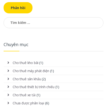
Tìm kiếm cho:
Chuyên mục
Cho thuê kho bãi
(1)
Cho thuê máy phát điện
(1)
Cho thuê sân khấu
(2)
Cho thuê thiết bị trình chiếu
(1)
Cho thuê xe tải
(1)
Chưa được phân loại
(6)