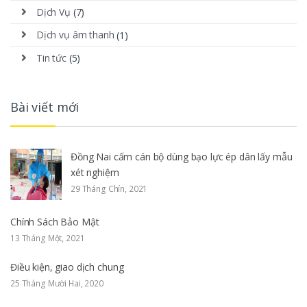
Dịch Vụ
(7)
Dịch vụ âm thanh
(1)
Tin tức
(5)
Bài viết mới
Đồng Nai cấm cán bộ dùng bạo lực ép dân lấy mẫu
xét nghiệm
29 Tháng Chín, 2021
Chính Sách Bảo Mật
13 Tháng Một, 2021
Điều kiện, giao dịch chung
25 Tháng Mười Hai, 2020