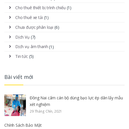
Cho thuê thiết bị trình chiếu
(1)
Cho thuê xe tải
(1)
Chưa được phân loại
(6)
Dịch Vụ
(7)
Dịch vụ âm thanh
(1)
Tin tức
(5)
Bài viết mới
Đồng Nai cấm cán bộ dùng bạo lực ép dân lấy mẫu
xét nghiệm
29 Tháng Chín, 2021
Chính Sách Bảo Mật