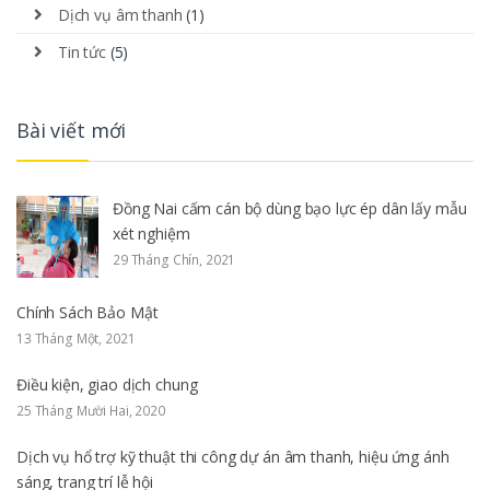
Dịch vụ âm thanh
(1)
Tin tức
(5)
Bài viết mới
Đồng Nai cấm cán bộ dùng bạo lực ép dân lấy mẫu
xét nghiệm
29 Tháng Chín, 2021
Chính Sách Bảo Mật
13 Tháng Một, 2021
Điều kiện, giao dịch chung
25 Tháng Mười Hai, 2020
Dịch vụ hổ trợ kỹ thuật thi công dự án âm thanh, hiệu ứng ánh
sáng, trang trí lễ hội