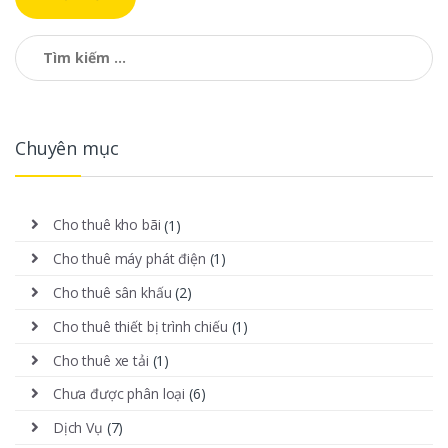
Tìm kiếm cho:
Chuyên mục
Cho thuê kho bãi
(1)
Cho thuê máy phát điện
(1)
Cho thuê sân khấu
(2)
Cho thuê thiết bị trình chiếu
(1)
Cho thuê xe tải
(1)
Chưa được phân loại
(6)
Dịch Vụ
(7)