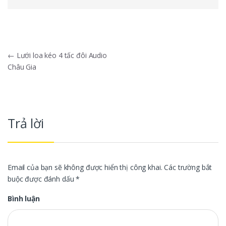
Điều hướng bài viết
←
Lưới loa kéo 4 tấc đôi Audio
Châu Gia
Trả lời
Email của bạn sẽ không được hiển thị công khai.
Các trường bắt
buộc được đánh dấu
*
Bình luận