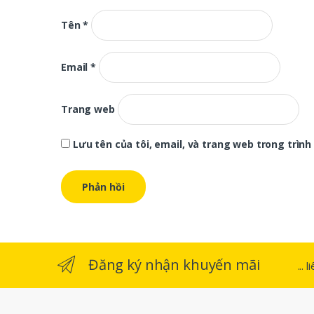
Tên
*
Email
*
Trang web
Lưu tên của tôi, email, và trang web trong trình 
Đăng ký nhận khuyến mãi
...