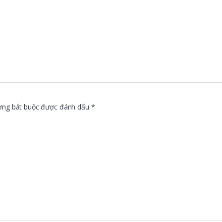
ờng bắt buộc được đánh dấu
*