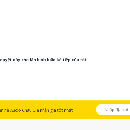
duyệt này cho lần bình luận kế tiếp của tôi.
 liên hệ Audio Châu Gia nhận giá tốt nhất