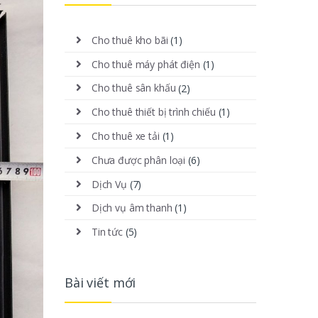
Cho thuê kho bãi
(1)
Cho thuê máy phát điện
(1)
Cho thuê sân khấu
(2)
Cho thuê thiết bị trình chiếu
(1)
Cho thuê xe tải
(1)
Chưa được phân loại
(6)
Dịch Vụ
(7)
Dịch vụ âm thanh
(1)
Tin tức
(5)
Bài viết mới