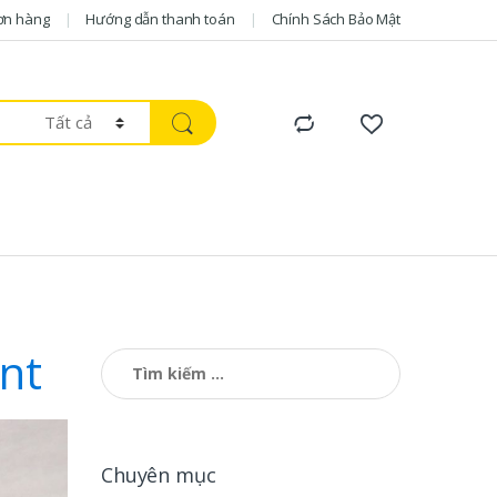
ơn hàng
Hướng dẫn thanh toán
Chính Sách Bảo Mật
nt
Tìm kiếm cho:
Chuyên mục