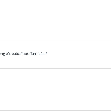
ờng bắt buộc được đánh dấu
*