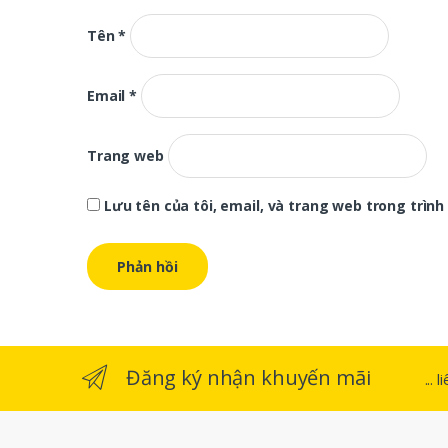
Tên
*
Email
*
Trang web
Lưu tên của tôi, email, và trang web trong trình 
Đăng ký nhận khuyến mãi
...