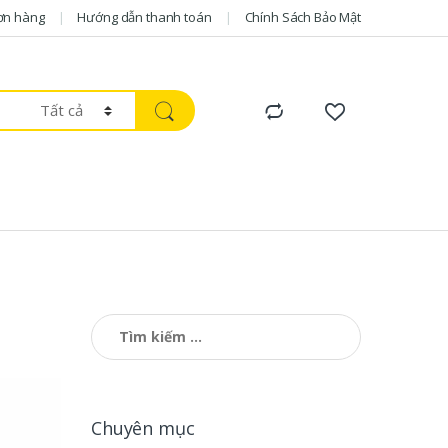
ơn hàng
Hướng dẫn thanh toán
Chính Sách Bảo Mật
Tìm kiếm cho:
Chuyên mục