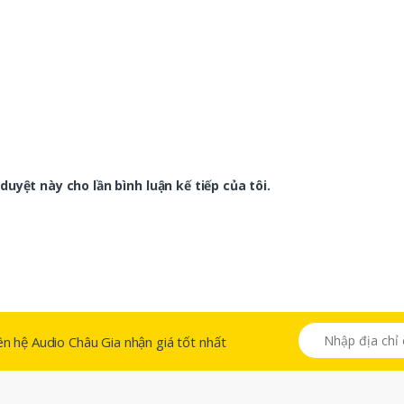
duyệt này cho lần bình luận kế tiếp của tôi.
 liên hệ Audio Châu Gia nhận giá tốt nhất