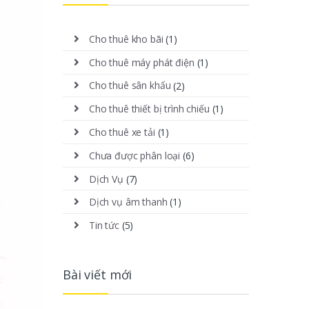
Cho thuê kho bãi
(1)
Cho thuê máy phát điện
(1)
Cho thuê sân khấu
(2)
Cho thuê thiết bị trình chiếu
(1)
Cho thuê xe tải
(1)
Chưa được phân loại
(6)
Dịch Vụ
(7)
Dịch vụ âm thanh
(1)
Tin tức
(5)
Bài viết mới