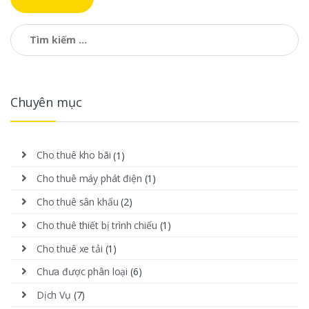
Tìm kiếm cho:
Chuyên mục
Cho thuê kho bãi
(1)
Cho thuê máy phát điện
(1)
Cho thuê sân khấu
(2)
Cho thuê thiết bị trình chiếu
(1)
Cho thuê xe tải
(1)
Chưa được phân loại
(6)
Dịch Vụ
(7)