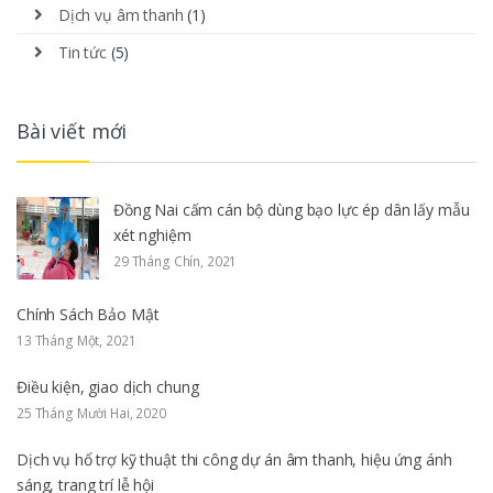
Dịch vụ âm thanh
(1)
Tin tức
(5)
Bài viết mới
Đồng Nai cấm cán bộ dùng bạo lực ép dân lấy mẫu
xét nghiệm
29 Tháng Chín, 2021
Chính Sách Bảo Mật
13 Tháng Một, 2021
Điều kiện, giao dịch chung
25 Tháng Mười Hai, 2020
Dịch vụ hổ trợ kỹ thuật thi công dự án âm thanh, hiệu ứng ánh
sáng, trang trí lễ hội