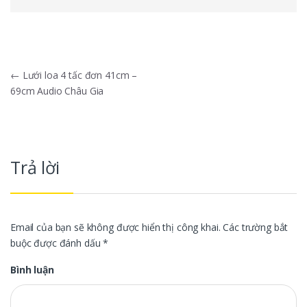
Điều hướng bài viết
←
Lưới loa 4 tấc đơn 41cm –
69cm Audio Châu Gia
Trả lời
Email của bạn sẽ không được hiển thị công khai.
Các trường bắt
buộc được đánh dấu
*
Bình luận