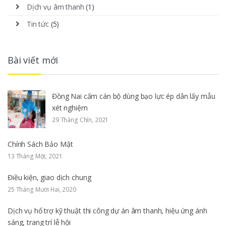
Dịch vụ âm thanh
(1)
Tin tức
(5)
Bài viết mới
Đồng Nai cấm cán bộ dùng bạo lực ép dân lấy mẫu
xét nghiệm
29 Tháng Chín, 2021
Chính Sách Bảo Mật
13 Tháng Một, 2021
Điều kiện, giao dịch chung
25 Tháng Mười Hai, 2020
Dịch vụ hổ trợ kỹ thuật thi công dự án âm thanh, hiệu ứng ánh
sáng, trang trí lễ hội