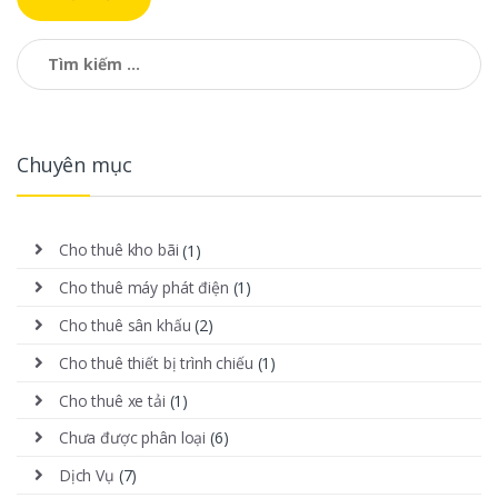
Tìm kiếm cho:
Chuyên mục
Cho thuê kho bãi
(1)
Cho thuê máy phát điện
(1)
Cho thuê sân khấu
(2)
Cho thuê thiết bị trình chiếu
(1)
Cho thuê xe tải
(1)
Chưa được phân loại
(6)
Dịch Vụ
(7)