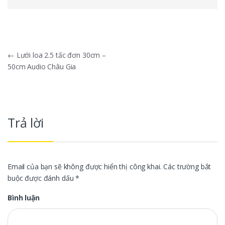
Điều hướng bài viết
←
Lưới loa 2.5 tấc đơn 30cm –
50cm Audio Châu Gia
Trả lời
Email của bạn sẽ không được hiển thị công khai.
Các trường bắt
buộc được đánh dấu
*
Bình luận