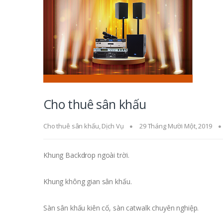
Cho thuê sân khấu
Cho thuê sân khấu
,
Dịch Vụ
29 Tháng Mười Một, 2019
Khung Backdrop ngoài trời.
Khung không gian sân khấu.
Sàn sân khấu kiên cố, sàn catwalk chuyên nghiệp.