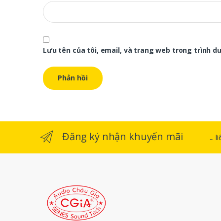
Lưu tên của tôi, email, và trang web trong trình duy
Đăng ký nhận khuyến mãi
...