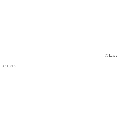
Leav
AdAudio