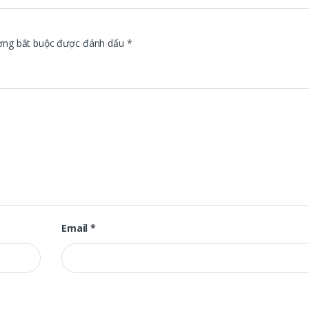
ờng bắt buộc được đánh dấu
*
Email
*