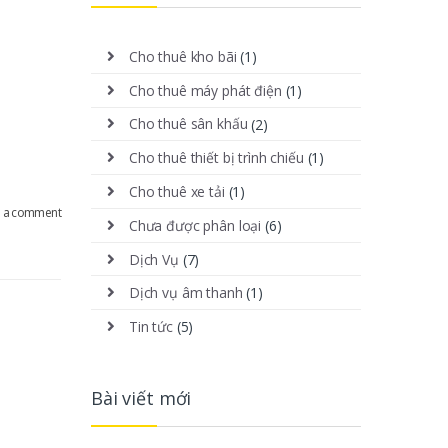
Cho thuê kho bãi
(1)
Cho thuê máy phát điện
(1)
Cho thuê sân khấu
(2)
Cho thuê thiết bị trình chiếu
(1)
Cho thuê xe tải
(1)
e a comment
Chưa được phân loại
(6)
Dịch Vụ
(7)
Dịch vụ âm thanh
(1)
Tin tức
(5)
Bài viết mới