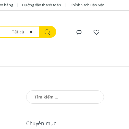
ơn hàng
Hướng dẫn thanh toán
Chính Sách Bảo Mật
Tìm kiếm cho:
Chuyên mục