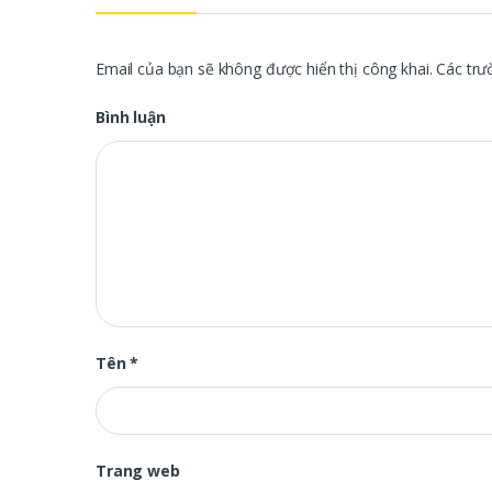
Email của bạn sẽ không được hiển thị công khai.
Các trư
Bình luận
Tên
*
Trang web