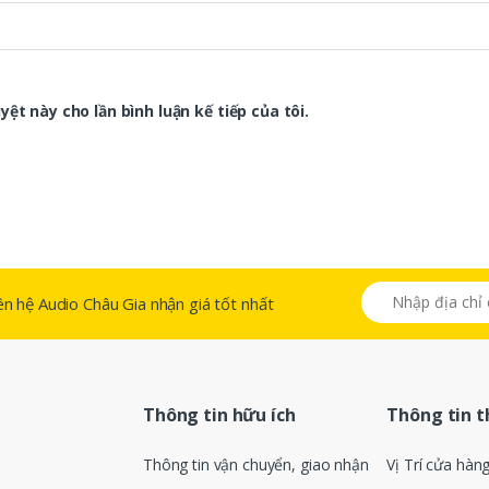
ệt này cho lần bình luận kế tiếp của tôi.
 liên hệ Audio Châu Gia nhận giá tốt nhất
Thông tin hữu ích
Thông tin 
Thông tin vận chuyển, giao nhận
Vị Trí cửa hàn