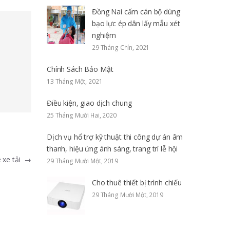
Đồng Nai cấm cán bộ dùng
bạo lực ép dân lấy mẫu xét
nghiệm
29 Tháng Chín, 2021
Chính Sách Bảo Mật
13 Tháng Một, 2021
Điều kiện, giao dịch chung
25 Tháng Mười Hai, 2020
Dịch vụ hổ trợ kỹ thuật thi công dự án âm
thanh, hiệu ứng ánh sáng, trang trí lễ hội
 xe tải
→
29 Tháng Mười Một, 2019
Cho thuê thiết bị trình chiếu
29 Tháng Mười Một, 2019